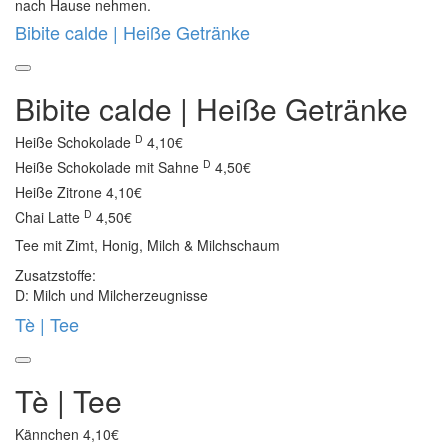
nach Hause nehmen.
Bibite calde | Heiße Getränke
Bibite calde | Heiße Getränke
D
Heiße Schokolade
4,10€
D
Heiße Schokolade mit Sahne
4,50€
Heiße Zitrone
4,10€
D
Chai Latte
4,50€
Tee mit Zimt, Honig, Milch & Milchschaum
Zusatzstoffe:
D: Milch und Milcherzeugnisse
Tè | Tee
Tè | Tee
Kännchen
4,10€