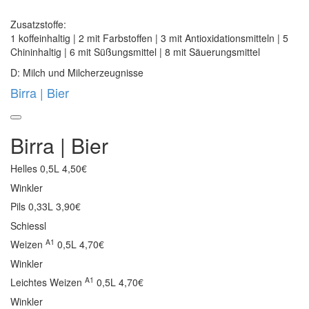
Zusatzstoffe:
1 koffeinhaltig | 2 mit Farbstoffen | 3 mit Antioxidationsmitteln | 5
Chininhaltig | 6 mit Süßungsmittel | 8 mit Säuerungsmittel
D: Milch und Milcherzeugnisse
Birra | Bier
Birra | Bier
Helles
0,5L 4,50€
Winkler
Pils
0,33L 3,90€
Schiessl
A1
Weizen
0,5L 4,70€
Winkler
A1
Leichtes Weizen
0,5L 4,70€
Winkler