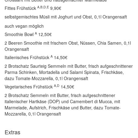
A,B,D,E
Fittes Frühstück
9,90€
selbstgemischtes Müsli mit Joghurt und Obst, 0,1l Orangensaft
auch vegan möglich
A
Smoothie Bowl
12,50€
2 Beeren Smoothie mit frischem Obst, Nüssen, Chia Samen, 0,1l
Orangensaft
A
Italienisches Frühstück
14,50€
2 Brotschatz Saurteig Semmeln mit Butter, frisch aufgeschnittener
Parma Schinken, Mortadella und Salami Spinata, Frischkäse,
dazu Tomate-Mozzarella, 0,1l Orangensaft
A,D
Vegetarisches Frühstück
14,50€
2 Brotschatz Semmeln mit Butter, frisch aufgeschnittener
italienischer Hartkäse (DOP) und Camembert di Mucca, mit
Marmelade, Aufstrich, Frischkäse und Butter, dazu Tomate-
Mozzarella, 0,1l Orangensaft
Extras