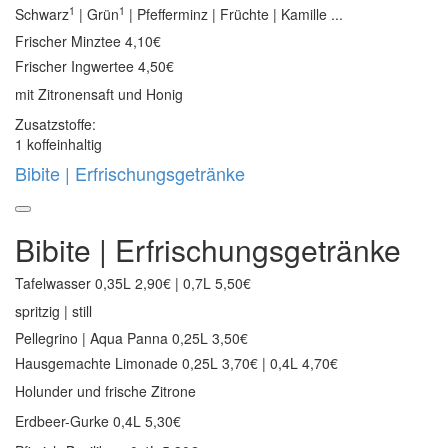
1
1
Schwarz
| Grün
| Pfefferminz | Früchte | Kamille ...
Frischer Minztee
4,10€
Frischer Ingwertee
4,50€
mit Zitronensaft und Honig
Zusatzstoffe:
1 koffeinhaltig
Bibite | Erfrischungsgetränke
Bibite | Erfrischungsgetränke
Tafelwasser
0,35L 2,90€ | 0,7L 5,50€
spritzig | still
Pellegrino | Aqua Panna
0,25L 3,50€
Hausgemachte Limonade
0,25L 3,70€ | 0,4L 4,70€
Holunder und frische Zitrone
Erdbeer-Gurke 0,4L 5,30€