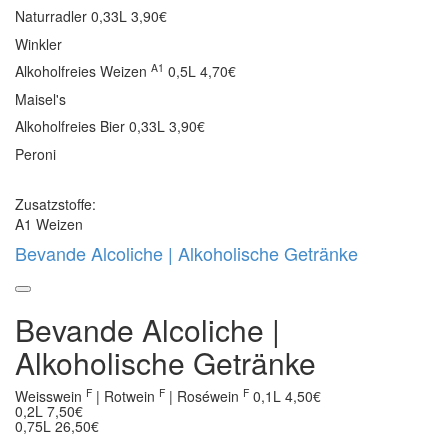
Naturradler
0,33L 3,90€
Winkler
A1
Alkoholfreies Weizen
0,5L 4,70€
Maisel's
Alkoholfreies Bier
0,33L 3,90€
Peroni
Zusatzstoffe:
A1 Weizen
Bevande Alcoliche | Alkoholische Getränke
Bevande Alcoliche |
Alkoholische Getränke
F
F
F
Weisswein
| Rotwein
| Roséwein
0,1L 4,50€
0,2L 7,50€
0,75L 26,50€