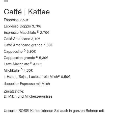
Caffé | Kaffee
Espresso
2,50€
Espresso Doppio
3,70€
D
Espresso Macchiato
2,70€
Caffé Americano
3,10€
Caffé Americano grande
4,30€
D
Cappuccino
3,90€
D
Cappuccino grande
5,30€
D
Latte Macchiato
4,30€
D
Milchkaffe
4,30€
D
+ Hafer-, Soja-, Lactosefreie Milch
0,50€
doppelter Espresso mit Milch
Zusatzstoffe:
D: Milch und Milcherzeugnisse
Unseren ROSSI Kaffee können Sie auch in ganzen Bohnen mit