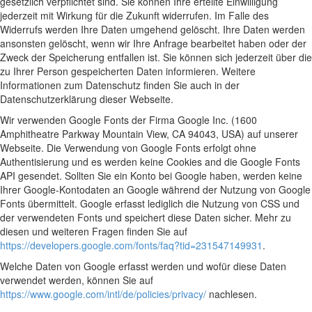
gesetzlich verpflichtet sind. Sie können Ihre erteilte Einwilligung
jederzeit mit Wirkung für die Zukunft widerrufen. Im Falle des
Widerrufs werden Ihre Daten umgehend gelöscht. Ihre Daten werden
ansonsten gelöscht, wenn wir Ihre Anfrage bearbeitet haben oder der
Zweck der Speicherung entfallen ist. Sie können sich jederzeit über die
zu Ihrer Person gespeicherten Daten informieren. Weitere
Informationen zum Datenschutz finden Sie auch in der
Datenschutzerklärung dieser Webseite.
Wir verwenden Google Fonts der Firma Google Inc. (1600
Amphitheatre Parkway Mountain View, CA 94043, USA) auf unserer
Webseite. Die Verwendung von Google Fonts erfolgt ohne
Authentisierung und es werden keine Cookies and die Google Fonts
API gesendet. Sollten Sie ein Konto bei Google haben, werden keine
Ihrer Google-Kontodaten an Google während der Nutzung von Google
Fonts übermittelt. Google erfasst lediglich die Nutzung von CSS und
der verwendeten Fonts und speichert diese Daten sicher. Mehr zu
diesen und weiteren Fragen finden Sie auf
https://developers.google.com/fonts/faq?tid=231547149931
.
Welche Daten von Google erfasst werden und wofür diese Daten
verwendet werden, können Sie auf
https://www.google.com/intl/de/policies/privacy/
nachlesen.