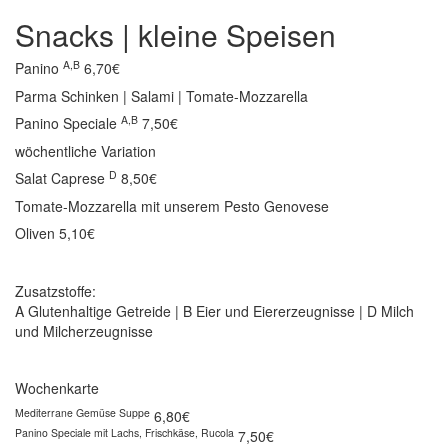
Snacks | kleine Speisen
A,B
Panino
6,70€
Parma Schinken | Salami | Tomate-Mozzarella
A,B
Panino Speciale
7,50€
wöchentliche Variation
D
Salat Caprese
8,50€
Tomate-Mozzarella mit unserem Pesto Genovese
Oliven
5,10€
Zusatzstoffe:
A Glutenhaltige Getreide | B Eier und Eiererzeugnisse | D Milch
und Milcherzeugnisse
Wochenkarte
Mediterrane Gemüse Suppe
6,80€
Panino Speciale mit Lachs, Frischkäse, Rucola
7,50€